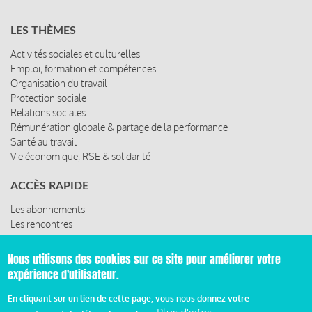
LES THÈMES
Activités sociales et culturelles
Emploi, formation et compétences
Organisation du travail
Protection sociale
Relations sociales
Rémunération globale & partage de la performance
Santé au travail
Vie économique, RSE & solidarité
ACCÈS RAPIDE
Les abonnements
Les rencontres
Les ressources
Nous utilisons des cookies sur ce site pour améliorer votre
expérience d'utilisateur.
© 2019 Miroir Social - Réalisé par
Cafffeine
En cliquant sur un lien de cette page, vous nous donnez votre