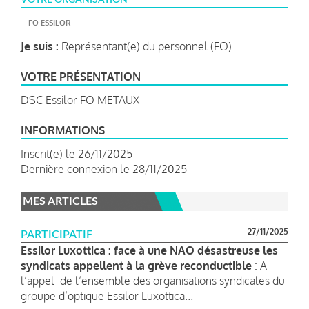
FO ESSILOR
Je suis :
Représentant(e) du personnel (FO)
VOTRE PRÉSENTATION
DSC Essilor FO METAUX
INFORMATIONS
Inscrit(e) le 26/11/2025
Dernière connexion le 28/11/2025
MES ARTICLES
27/11/2025
PARTICIPATIF
Essilor Luxottica : face à une NAO désastreuse les
syndicats appellent à la grève reconductible
: A
l’appel de l’ensemble des organisations syndicales du
groupe d’optique Essilor Luxottica...