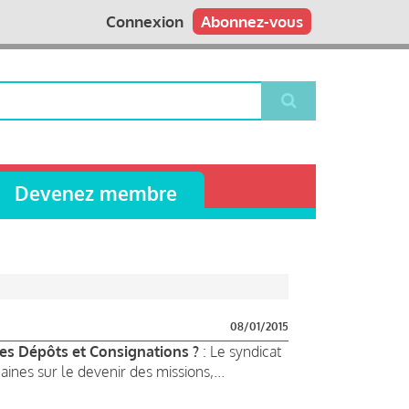
Connexion
Abonnez-vous
Devenez membre
08/01/2015
des Dépôts et Consignations ?
: Le syndicat
nes sur le devenir des missions,...