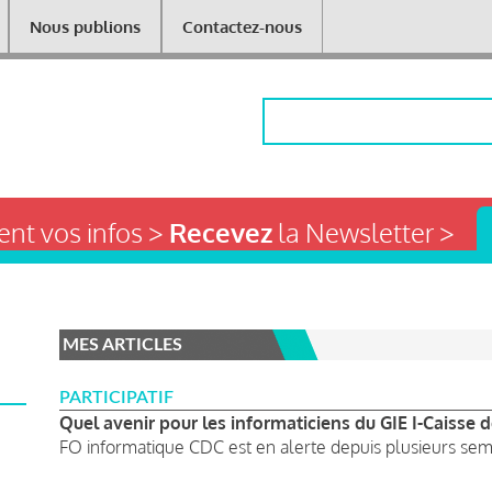
Nous publions
Contactez-nous
Rechercher
nt vos infos >
Recevez
la Newsletter >
MES ARTICLES
PARTICIPATIF
Quel avenir pour les informaticiens du GIE I-Caisse 
FO informatique CDC est en alerte depuis plusieurs semai