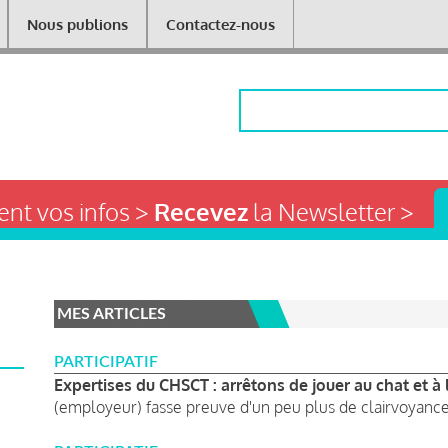
Nous publions
Contactez-nous
Rechercher
nt vos infos >
Recevez
la Newsletter >
MES ARTICLES
PARTICIPATIF
Expertises du CHSCT : arrêtons de jouer au chat et à l
(employeur) fasse preuve d'un peu plus de clairvoyance 