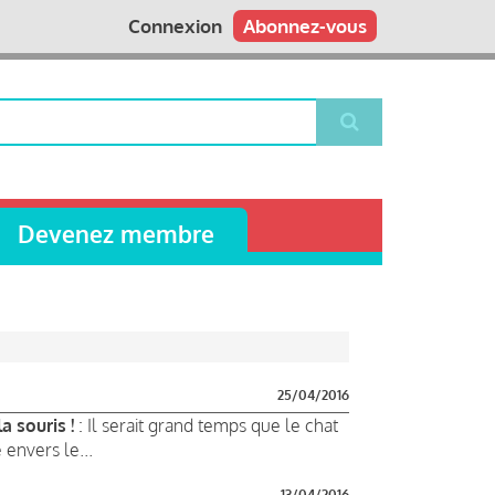
Connexion
Abonnez-vous
Devenez membre
25/04/2016
a souris !
: Il serait grand temps que le chat
envers le...
13/04/2016