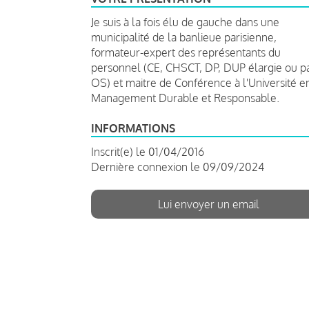
Je suis à la fois élu de gauche dans une
municipalité de la banlieue parisienne,
formateur-expert des représentants du
personnel (CE, CHSCT, DP, DUP élargie ou p
OS) et maitre de Conférence à l'Université e
Management Durable et Responsable.
INFORMATIONS
Inscrit(e) le 01/04/2016
Dernière connexion le 09/09/2024
Lui envoyer un email