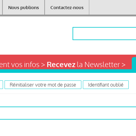
Nous publions
Contactez-nous
Rechercher
nt vos infos >
Recevez
la Newsletter >
Réinitialiser votre mot de passe
Identifiant oublié