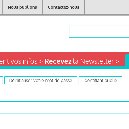
Nous publions
Contactez-nous
Rechercher
nt vos infos >
Recevez
la Newsletter >
Réinitialiser votre mot de passe
Identifiant oublié