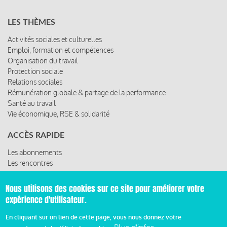
LES THÈMES
Activités sociales et culturelles
Emploi, formation et compétences
Organisation du travail
Protection sociale
Relations sociales
Rémunération globale & partage de la performance
Santé au travail
Vie économique, RSE & solidarité
ACCÈS RAPIDE
Les abonnements
Les rencontres
Les ressources
Nous utilisons des cookies sur ce site pour améliorer votre
expérience d'utilisateur.
© 2019 Miroir Social - Réalisé par
Cafffeine
En cliquant sur un lien de cette page, vous nous donnez votre